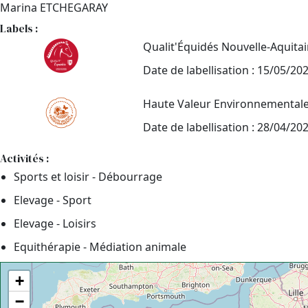
Marina ETCHEGARAY
Labels :
Qualit'Équidés Nouvelle-Aquita
Date de labellisation : 15/05/20
Haute Valeur Environnemental
Date de labellisation : 28/04/20
Activités :
Sports et loisir - Débourrage
Elevage - Sport
Elevage - Loisirs
Equithérapie - Médiation animale
+
−