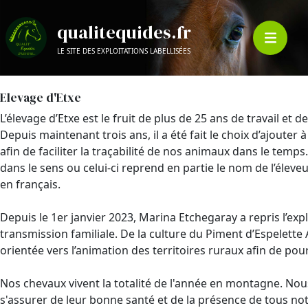
qualitequides.fr
LE SITE DES EXPLOITATIONS LABELLISÉES
Elevage d'Etxe
L’élevage d’Etxe est le fruit de plus de 25 ans de travail et d
Depuis maintenant trois ans, il a été fait le choix d’ajoute
afin de faciliter la traçabilité de nos animaux dans le temps.
dans le sens ou celui-ci reprend en partie le nom de l’éleve
en français.
Depuis le 1er janvier 2023, Marina Etchegaray a repris l’explo
transmission familiale. De la culture du Piment d’Espelette
orientée vers l’animation des territoires ruraux afin de pou
Nos chevaux vivent la totalité de l'année en montagne. Nou
s'assurer de leur bonne santé et de la présence de tous no