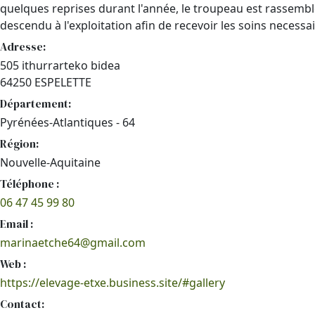
quelques reprises durant l'année, le troupeau est rassemb
descendu à l'exploitation afin de recevoir les soins necessair
Adresse:
505 ithurrarteko bidea
64250 ESPELETTE
Département:
Pyrénées-Atlantiques - 64
Région:
Nouvelle-Aquitaine
Téléphone :
06 47 45 99 80
Email :
marinaetche64@gmail.com
Web :
https://elevage-etxe.business.site/#gallery
Contact: