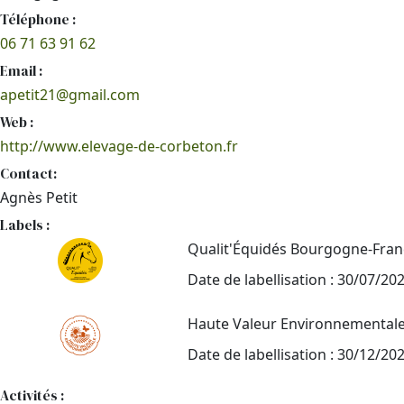
Téléphone :
06 71 63 91 62
Email :
apetit21@gmail.com
Web :
http://www.elevage-de-corbeton.fr
Contact:
Agnès Petit
Labels :
Qualit'Équidés Bourgogne-Fra
Date de labellisation : 30/07/20
Haute Valeur Environnemental
Date de labellisation : 30/12/20
Activités :