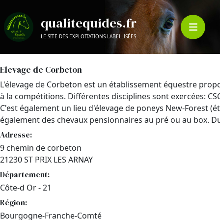
qualitequides.fr
LE SITE DES EXPLOITATIONS LABELLISÉES
Elevage de Corbeton
L'élevage de Corbeton est un établissement équestre propo
à la compétitions. Différentes disciplines sont exercées: CSO
C'est également un lieu d'élevage de poneys New-Forest (ét
également des chevaux pensionnaires au pré ou au box. Du j
Adresse:
9 chemin de corbeton
21230 ST PRIX LES ARNAY
Département:
Côte-d Or - 21
Région:
Bourgogne-Franche-Comté