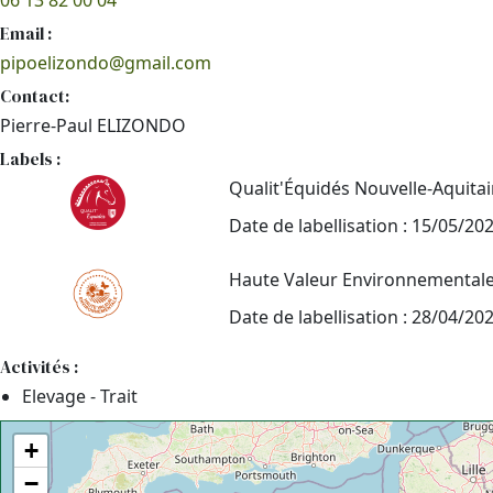
06 13 82 00 04
Email :
pipoelizondo@gmail.com
Contact:
Pierre-Paul ELIZONDO
Labels :
Qualit'Équidés Nouvelle-Aquita
Date de labellisation : 15/05/20
Haute Valeur Environnemental
Date de labellisation : 28/04/20
Activités :
Elevage - Trait
+
−