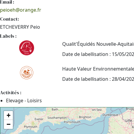
Email :
peioeh@orange.fr
Contact:
ETCHEVERRY Peio
Labels :
Qualit'Équidés Nouvelle-Aquita
Date de labellisation : 15/05/20
Haute Valeur Environnemental
Date de labellisation : 28/04/20
Activités :
Elevage - Loisirs
+
−