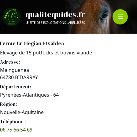
qualitequides.fr
LE SITE DES EXPLOITATIONS LABELLISÉES
Ferme Ur-Hegian Etxaldea
Élevage de 15 pottocks et bovins viande
Adresse:
Mainguenea
64780 BIDARRAY
Département:
Pyrénées-Atlantiques - 64
Région:
Nouvelle-Aquitaine
Téléphone :
06 75 66 54 69