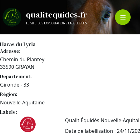
qualitequides.fr
LE SITE DES EXPLOITATIONS LABELLISÉES
Haras du Lyria
Adresse:
Chemin du Plantey
33590 GRAYAN
Département:
Gironde - 33
Région:
Nouvelle-Aquitaine
Labels :
Qualit'Équidés Nouvelle-Aquita
Date de labellisation : 24/11/20