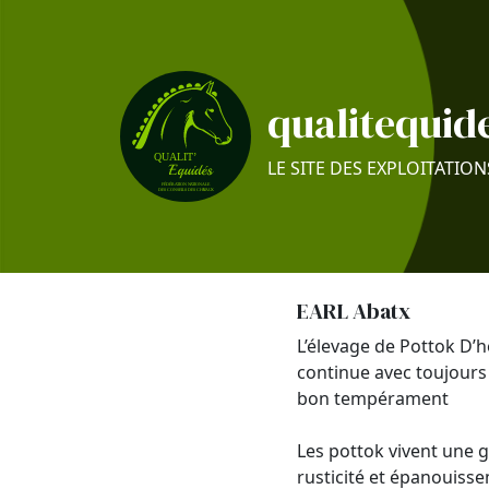
qualitequide
LE SITE DES EXPLOITATION
EARL Abatx
L’élevage de Pottok D’h
continue avec toujours
bon tempérament
Les pottok vivent une 
rusticité et épanouiss