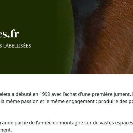
s.fr
S LABELLISÉES
eleta a débuté en 1999 avec l’achat d’une première jument. 
 là même passion et le même engagement : produire des po
grande partie de l’année en montagne sur de vastes espaces
ement.