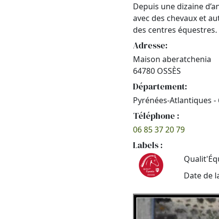
Depuis une dizaine d’an
avec des chevaux et au
des centres équestres.
Adresse:
Maison aberatchenia
64780 OSSÈS
Département:
Pyrénées-Atlantiques -
Téléphone :
06 85 37 20 79
Labels :
Qualit'Éq
Date de l