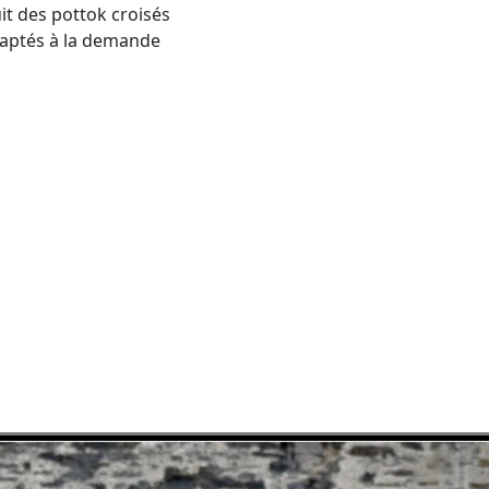
it des pottok croisés
adaptés à la demande