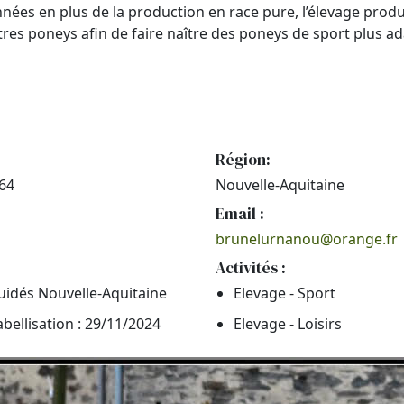
nées en plus de la production en race pure, l’élevage produ
tres poneys afin de faire naître des poneys de sport plus 
Région:
 64
Nouvelle-Aquitaine
Email :
brunelurnanou@orange.fr
Activités :
uidés Nouvelle-Aquitaine
Elevage - Sport
abellisation : 29/11/2024
Elevage - Loisirs