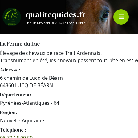
qualitequides.fr
LE SITE DES EXPLOITATIONS LABELLISÉES
La Ferme du Lac
Élevage de chevaux de race Trait Ardennais.
Transhumant en été, les chevaux passent tout l'été en estive
Adresse:
6 chemin de Lucq de Béarn
64360 LUCQ DE BÉARN
Département:
Pyrénées-Atlantiques - 64
Région:
Nouvelle-Aquitaine
Téléphone :