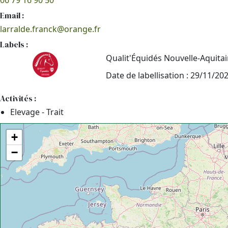
06 79 16 90 50
Email :
larralde.franck@orange.fr
Labels :
Qualit'Équidés Nouvelle-Aquita
Date de labellisation : 29/11/20
Activités :
Elevage - Trait
+
−