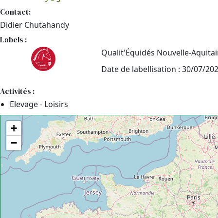
Contact:
Didier Chutahandy
Labels :
Qualit'Équidés Nouvelle-Aquita
Date de labellisation : 30/07/20
Activités :
Elevage - Loisirs
+
−