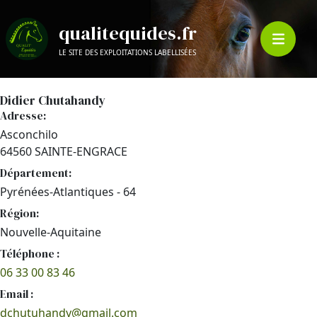
qualitequides.fr
LE SITE DES EXPLOITATIONS LABELLISÉES
Didier Chutahandy
Adresse:
Asconchilo
64560 SAINTE-ENGRACE
Département:
Pyrénées-Atlantiques - 64
Région:
Nouvelle-Aquitaine
Téléphone :
06 33 00 83 46
Email :
dchutuhandy@gmail.com