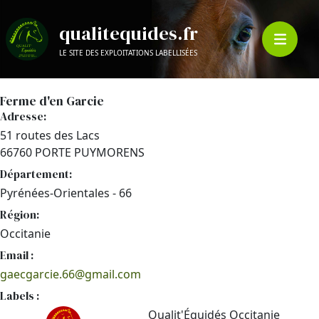
qualitequides.fr
LE SITE DES EXPLOITATIONS LABELLISÉES
Ferme d'en Garcie
Adresse:
51 routes des Lacs
66760 PORTE PUYMORENS
Département:
Pyrénées-Orientales - 66
Région:
Occitanie
Email :
gaecgarcie.66@gmail.com
Labels :
Qualit'Équidés Occitanie