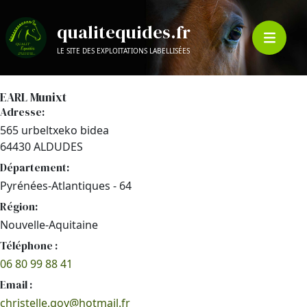
qualitequides.fr
LE SITE DES EXPLOITATIONS LABELLISÉES
EARL Munixt
Adresse:
565 urbeltxeko bidea
64430 ALDUDES
Département:
Pyrénées-Atlantiques - 64
Région:
Nouvelle-Aquitaine
Téléphone :
06 80 99 88 41
Email :
christelle.goy@hotmail.fr