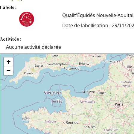
Labels :
Qualit'Équidés Nouvelle-Aquita
Date de labellisation : 29/11/20
Activités :
Aucune activité déclarée
+
−