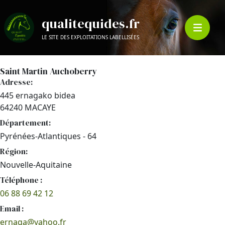
qualitequides.fr
LE SITE DES EXPLOITATIONS LABELLISÉES
Saint Martin Auchoberry
Adresse:
445 ernagako bidea
64240 MACAYE
Département:
Pyrénées-Atlantiques - 64
Région:
Nouvelle-Aquitaine
Téléphone :
06 88 69 42 12
Email :
ernaga@yahoo.fr