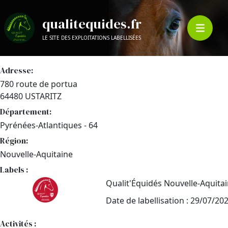
qualitequides.fr
LE SITE DES EXPLOITATIONS LABELLISÉES
Adresse:
780 route de portua
64480 USTARITZ
Département:
Pyrénées-Atlantiques - 64
Région:
Nouvelle-Aquitaine
Labels :
Qualit'Équidés Nouvelle-Aquita
Date de labellisation : 29/07/20
Activités :