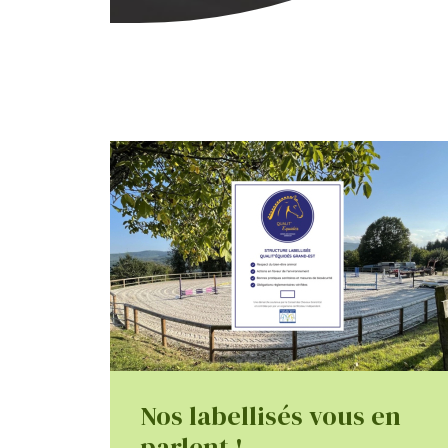
Nos labellisés vous en
parlent !