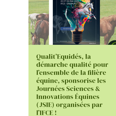
Qualit’Equidés, la
démarche qualité pour
l’ensemble de la filière
équine, sponsorise les
Journées Sciences &
Innovations Équines
(JSIE) organisées par
l’IFCE !