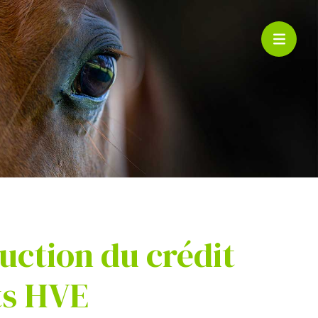
ction du crédit
ts HVE