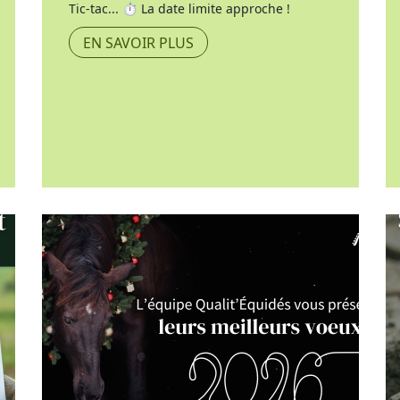
Tic-tac... ⏱️ La date limite approche !
EN SAVOIR PLUS