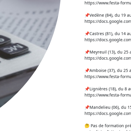
https://www.festa-forma
📌Vedène (84), du 19 au 2
https://docs.google.
📌Castres (81), du 14 au
https://docs.google.
📌Meyreuil (13), du 25 a
https://docs.google.
📌Amboise (37), du 25 a
https://www.festa-forma
📌Lignières (18), du 8 au
https://www.festa-forma
📌Mandelieu (06), du 15 a
https://docs.google.
🤔 Pas de formation pr