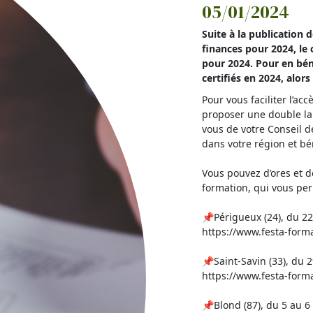
05/01/2024
Suite à la publication 
finances pour 2024, le
pour 2024. Pour en bén
certifiés en 2024, alor
Pour vous faciliter l’ac
proposer une double lab
vous de votre Conseil d
dans votre région et b
Vous pouvez d’ores et d
formation, qui vous per
📌Périgueux (24), du 22 
https://www.festa-forma
📌Saint-Savin (33), du 29
https://www.festa-forma
📌Blond (87), du 5 au 6 f