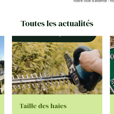
notre liste d'attente : 
Toutes les actualités
Taille des haies