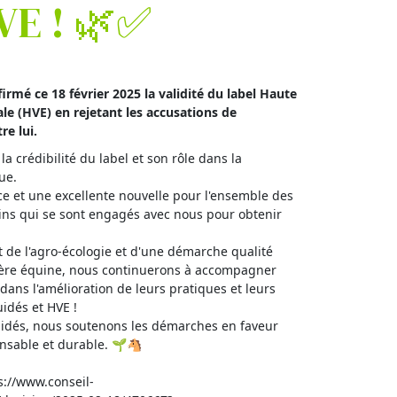
VE ! 🌿✅
firmé ce 18 février 2025 la validité du label Haute
e (HVE) en rejetant les accusations de
re lui.
la crédibilité du label et son rôle dans la
ue.
e et une excellente nouvelle pour l'ensemble des
ins qui se sont engagés avec nous pour obtenir
 de l'agro-écologie et d'une démarche qualité
lière équine, nous continuerons à accompagner
dans l'amélioration de leurs pratiques et leurs
uidés et HVE !
idés, nous soutenons les démarches en faveur
onsable et durable. 🌱🐴
ps://www.conseil-