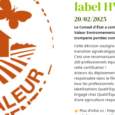
label H
20/02/2025
Le Conseil d'État a con
Valeur Environnemental
tromperie portées cont
Cette décision souligne 
transition agroécologiq
C'est une reconnaissanc
200 professionnels équ
cette certification !
Acteurs du déploiement
responsable dans la fi
tous les professionnels 
labellisations Qualit'Eq
Engagé chez Qualit'Équ
d’une agriculture resp
👉 Plus d’infos ici : htt