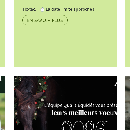
Tic-tac... ⏱️ La date limite approche !
EN SAVOIR PLUS