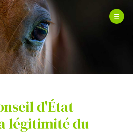
onseil d'État
la légitimité du