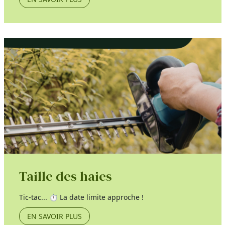
Taille des haies
Tic-tac... ⏱️ La date limite approche !
EN SAVOIR PLUS