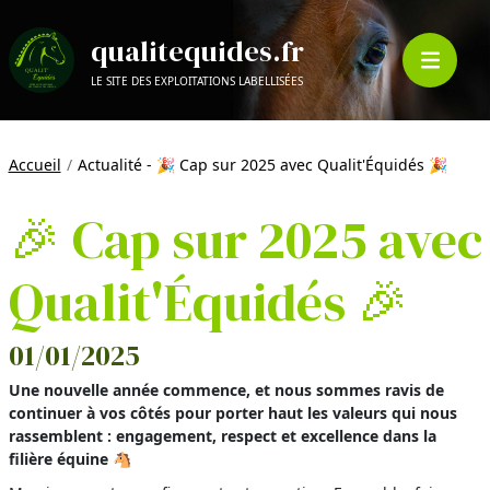
qualitequides.fr
LE SITE DES EXPLOITATIONS LABELLISÉES
Accueil
Actualité - 🎉 Cap sur 2025 avec Qualit'Équidés 🎉
🎉 Cap sur 2025 avec
Qualit'Équidés 🎉
01/01/2025
Une nouvelle année commence, et nous sommes ravis de
continuer à vos côtés pour porter haut les valeurs qui nous
rassemblent : engagement, respect et excellence dans la
filière équine 🐴