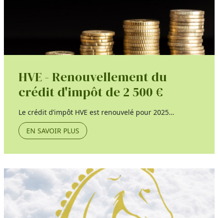
HVE - Renouvellement du
crédit d'impôt de 2 500 €
Le crédit d’impôt HVE est renouvelé pour 2025…
EN SAVOIR PLUS