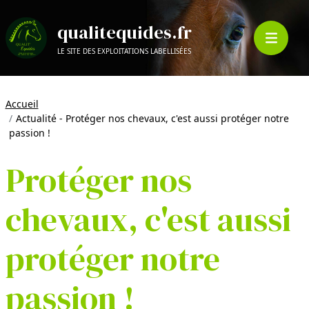
qualitequides.fr
LE SITE DES EXPLOITATIONS LABELLISÉES
Accueil
Actualité - Protéger nos chevaux, c'est aussi protéger notre
passion !
Protéger nos
chevaux, c'est aussi
protéger notre
passion !