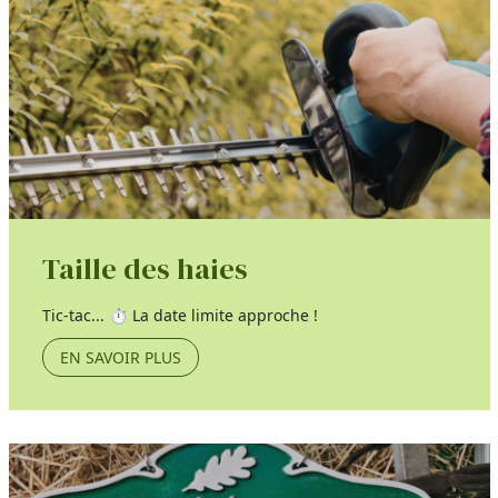
Taille des haies
Tic-tac... ⏱️ La date limite approche !
EN SAVOIR PLUS