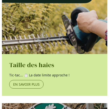
Taille des haies
Tic-tac... ⏱️ La date limite approche !
EN SAVOIR PLUS