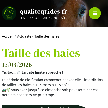
qualitequides.fr
LE SITE DES EXPLOITATIONS LABELLISÉES
Accueil
Actualité - Taille des haies
Taille des haies
13/03/2026
Tic-tac... ⏱️ La date limite approche !
La période de nidification commence et avec elle, l’interdiction
de tailler les haies du 15 mars au 15 août.
🚜🌿 Vous avez jusqu'à ce dimanche soir pour terminer vos
derniers chantiers de printemps !