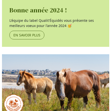
Bonne année 2024 !
L'équipe du label Qualit'Équidés vous présente ses
meilleurs voeux pour l'année 2024 🥳
EN SAVOIR PLUS