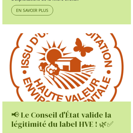
EN SAVOIR PLUS
📢 Le Conseil d'État valide la
légitimité du label HVE ! 🌿✅