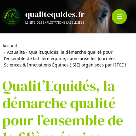
qualitequides.fr
LE SITE DES EXPLOITATIONS LABELLISÉES
Accueil
Actualité - Qualit’Equidés, la démarche qualité pour
l’ensemble de la filière équine, sponsorise les Journées
Sciences & Innovations Équines (JSIE) organisées par l’IFCE !
Qualit’Equidés, la
démarche qualité
pour l’ensemble de