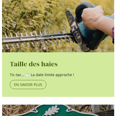
Taille des haies
Tic-tac... ⏱️ La date limite approche !
EN SAVOIR PLUS