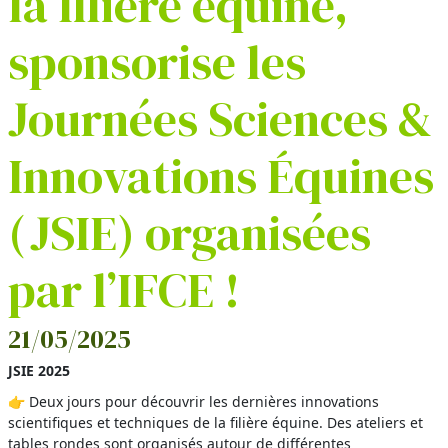
la filière équine,
sponsorise les
Journées Sciences &
Innovations Équines
(JSIE) organisées
par l’IFCE !
21/05/2025
JSIE 2025
👉 Deux jours pour découvrir les dernières innovations
scientifiques et techniques de la filière équine. Des ateliers et
tables rondes sont organisés autour de différentes