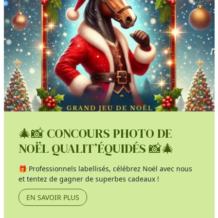
🎄📸 CONCOURS PHOTO DE
NOËL QUALIT’ÉQUIDÉS 📸🎄
🎁 Professionnels labellisés, célébrez Noël avec nous
et tentez de gagner de superbes cadeaux !
EN SAVOIR PLUS