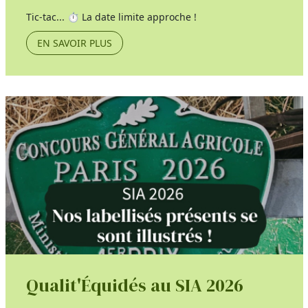
Tic-tac... ⏱️ La date limite approche !
EN SAVOIR PLUS
Qualit'Équidés au SIA 2026