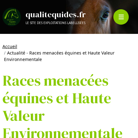
qualitequides.fr
LE SITE DES EXPLOITATIONS LABELLISÉES
Accueil
Actualité - Races menacées équines et Haute Valeur
Environnementale
Races menacées
équines et Haute
Valeur
Environnementale